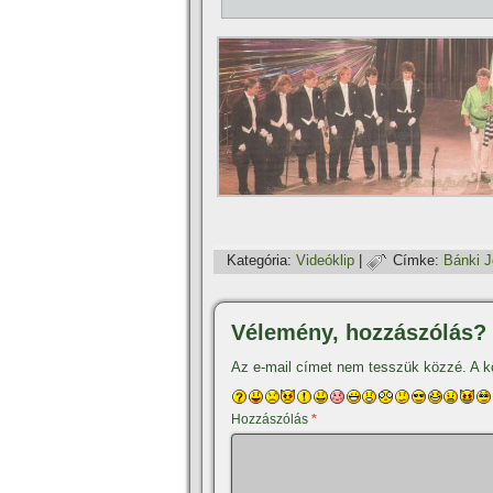
Kategória:
Videóklip
|
Címke:
Bánki J
Vélemény, hozzászólás?
Az e-mail címet nem tesszük közzé.
A k
Hozzászólás
*