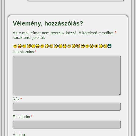
Vélemény, hozzászólás?
Az e-mail címet nem tesszük közzé.
A kötelező mezőket
*
karakterrel jelöltük
Hozzászólás
*
Név
*
E-mail cím
*
Honlap