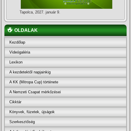
Tapolca, 2027. január 9.
OLDALAK
Kezdőlap
Videógaléria
Lexikon
A kezdetektől napjainkig
A KK (Mitropa Cup) története
A Nemzeti Csapat mérkőzései
Cikktár
Könyvek, füzetek, újságok
Szerkesztőség