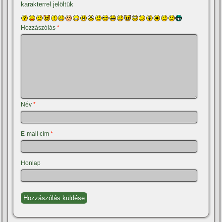
karakterrel jelöltük
Hozzászólás
*
Név
*
E-mail cím
*
Honlap