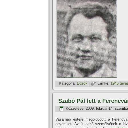
Kategória:
Edzők
|
Címke:
1945 tava
Szabó Pál lett a Ferencvá
Közzétéve:
2009. február 14. szomba
Vasárnap estére megoldódott a Ferencvár
egyesület. Az új edző személyének a kiv