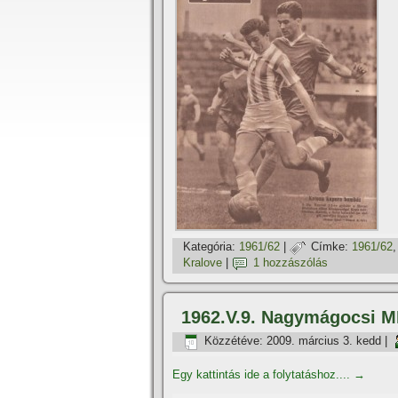
Kategória:
1961/62
|
Címke:
1961/62
Kralove
|
1 hozzászólás
1962.V.9. Nagymágocsi M
Közzétéve:
2009. március 3. kedd
|
Egy kattintás ide a folytatáshoz....
→