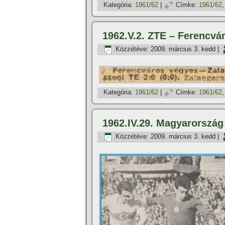
Kategória:
1961/62
|
Címke:
1961/62
1962.V.2. ZTE – Ferencvá
Közzétéve:
2009. március 3. kedd
|
Kategória:
1961/62
|
Címke:
1961/62
1962.IV.29. Magyarország
Közzétéve:
2009. március 3. kedd
|