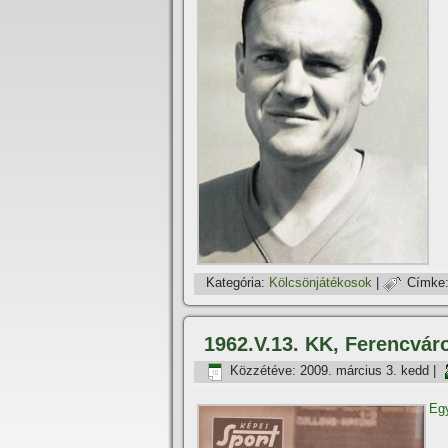
Kategória:
Kölcsönjátékosok
|
Címke
1962.V.13. KK, Ferencvár
Közzétéve:
2009. március 3. kedd
|
Egy