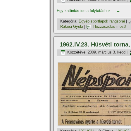
Egy kattintás ide a folytatáshoz....
→
Kategória:
Egyéb sportlapok rangsorai
|
Rákosi Gyula
|
Hozzászólás most!
1962.IV.23. Húsvéti torna
Közzétéve:
2009. március 3. kedd
|