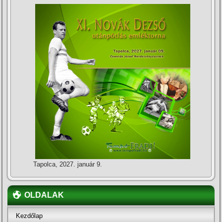
Tapolca, 2027. január 9.
OLDALAK
Kezdőlap