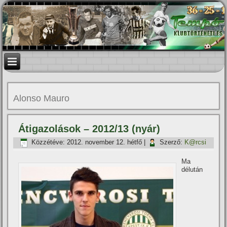
Alonso Mauro
Átigazolások – 2012/13 (nyár)
Közzétéve:
2012. november 12. hétfő
|
Szerző:
K@rcsi
Ma
délután