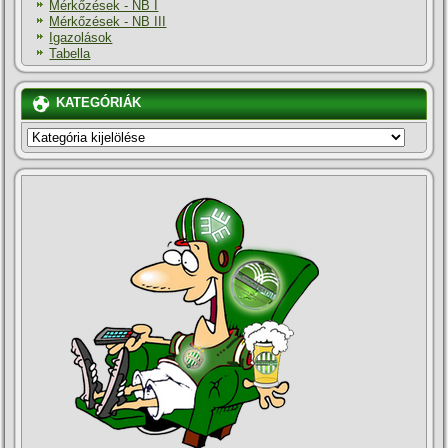
Mérkőzések - NB I
Mérkőzések - NB III
Igazolások
Tabella
KATEGÓRIÁK
KATEGÓRIÁK