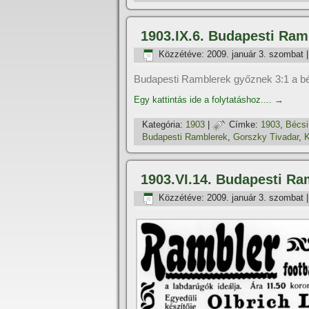
1903.IX.6. Budapesti Ram
Közzétéve:
2009. január 3. szombat
Budapesti Ramblerek győznek 3:1 a bé
Egy kattintás ide a folytatáshoz....
→
Kategória:
1903
|
Címke:
1903
,
Bécsi
Budapesti Ramblerek
,
Gorszky Tivadar
,
1903.VI.14. Budapesti Ra
Közzétéve:
2009. január 3. szombat