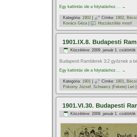
Egy kattintás ide a folytatáshoz....
→
Kategória:
1902
|
Címke:
1902
,
Bécsi
Kovács Géza
|
Hozzászólás most!
1901.IX.8. Budapesti Ram
Közzétéve:
2009. január 1. csütörtök
Budapesti Ramblerek 3:2 győznek a bé
Egy kattintás ide a folytatáshoz....
→
Kategória:
1901
|
Címke:
1901
,
Bécsi
Pokorny József
,
Schwarcz (Fekete) Leó
1901.VI.30. Budapesti Ra
Közzétéve:
2009. január 1. csütörtök