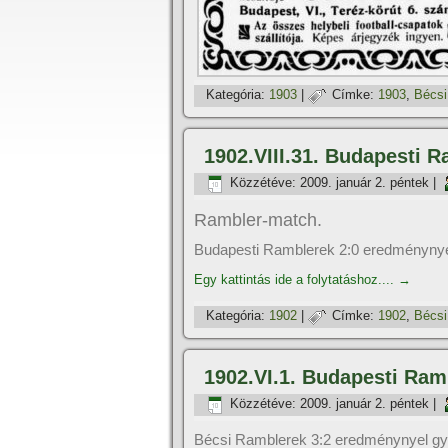
Kategória:
1903
|
Címke:
1903
,
Bécsi
1902.VIII.31. Budapesti 
Közzétéve:
2009. január 2. péntek
|
Rambler-match.
Budapesti Ramblerek 2:0 eredménynye
Egy kattintás ide a folytatáshoz....
→
Kategória:
1902
|
Címke:
1902
,
Bécsi
1902.VI.1. Budapesti Ram
Közzétéve:
2009. január 2. péntek
|
Bécsi Ramblerek 3:2 eredménynyel gy