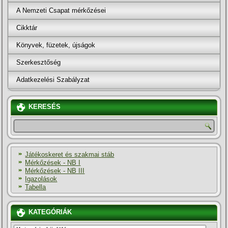
A Nemzeti Csapat mérkőzései
Cikktár
Könyvek, füzetek, újságok
Szerkesztőség
Adatkezelési Szabályzat
KERESÉS
Játékoskeret és szakmai stáb
Mérkőzések - NB I
Mérkőzések - NB III
Igazolások
Tabella
KATEGÓRIÁK