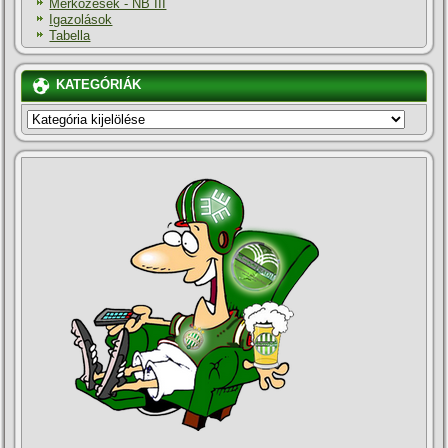
Mérkőzések - NB III
Igazolások
Tabella
KATEGÓRIÁK
KATEGÓRIÁK