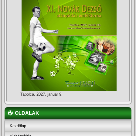
Tapolca, 2027. január 9.
OLDALAK
Kezdőlap