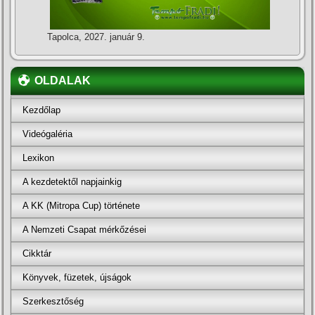
Tapolca, 2027. január 9.
OLDALAK
Kezdőlap
Videógaléria
Lexikon
A kezdetektől napjainkig
A KK (Mitropa Cup) története
A Nemzeti Csapat mérkőzései
Cikktár
Könyvek, füzetek, újságok
Szerkesztőség