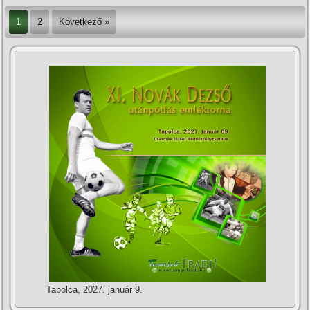
1
2
Következő »
Tapolca, 2027. január 9.