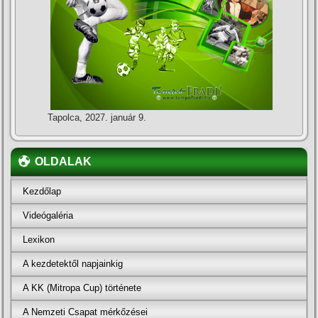
Tapolca, 2027. január 9.
OLDALAK
Kezdőlap
Videógaléria
Lexikon
A kezdetektől napjainkig
A KK (Mitropa Cup) története
A Nemzeti Csapat mérkőzései