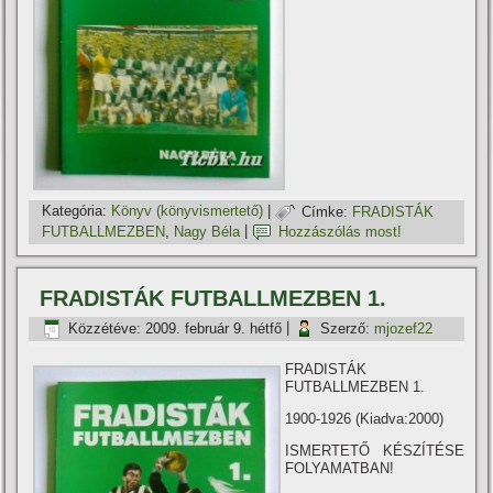
Kategória:
Könyv (könyvismertető)
|
Címke:
FRADISTÁK
FUTBALLMEZBEN
,
Nagy Béla
|
Hozzászólás most!
FRADISTÁK FUTBALLMEZBEN 1.
Közzétéve:
2009. február 9. hétfő
|
Szerző:
mjozef22
FRADISTÁK
FUTBALLMEZBEN 1.
1900-1926 (Kiadva:2000)
ISMERTETŐ KÉSZÍTÉSE
FOLYAMATBAN!