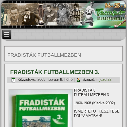
FRADISTÁK FUTBALLMEZBEN
FRADISTÁK FUTBALLMEZBEN 3.
Közzétéve:
2009. február 9. hétfő
|
Szerző:
mjozef22
FRADISTÁK
FUTBALLMEZBEN 3.
1960-1968 (Kiadva:2002)
ISMERTETŐ KÉSZÍTÉSE
FOLYAMATBAN!