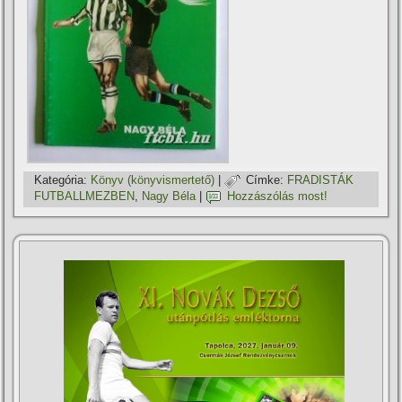
Kategória:
Könyv (könyvismertető)
|
Címke:
FRADISTÁK
FUTBALLMEZBEN
,
Nagy Béla
|
Hozzászólás most!