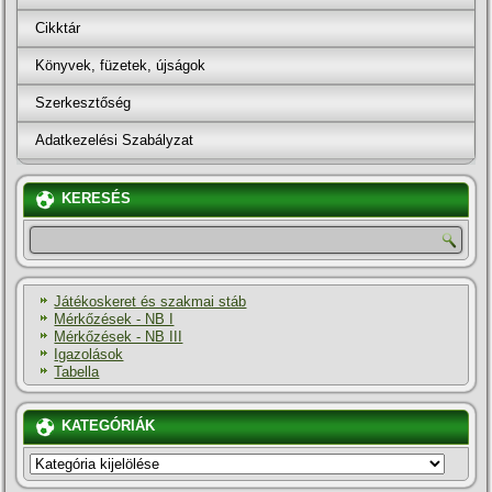
Cikktár
Könyvek, füzetek, újságok
Szerkesztőség
Adatkezelési Szabályzat
KERESÉS
Játékoskeret és szakmai stáb
Mérkőzések - NB I
Mérkőzések - NB III
Igazolások
Tabella
KATEGÓRIÁK
KATEGÓRIÁK