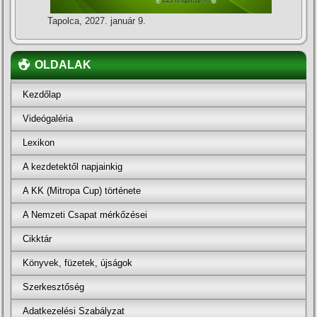
Tapolca, 2027. január 9.
OLDALAK
Kezdőlap
Videógaléria
Lexikon
A kezdetektől napjainkig
A KK (Mitropa Cup) története
A Nemzeti Csapat mérkőzései
Cikktár
Könyvek, füzetek, újságok
Szerkesztőség
Adatkezelési Szabályzat