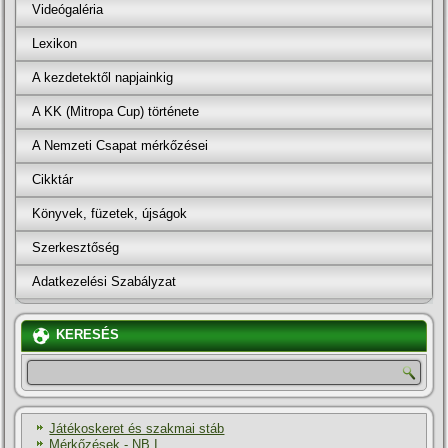
Videógaléria
Lexikon
A kezdetektől napjainkig
A KK (Mitropa Cup) története
A Nemzeti Csapat mérkőzései
Cikktár
Könyvek, füzetek, újságok
Szerkesztőség
Adatkezelési Szabályzat
KERESÉS
Játékoskeret és szakmai stáb
Mérkőzések - NB I