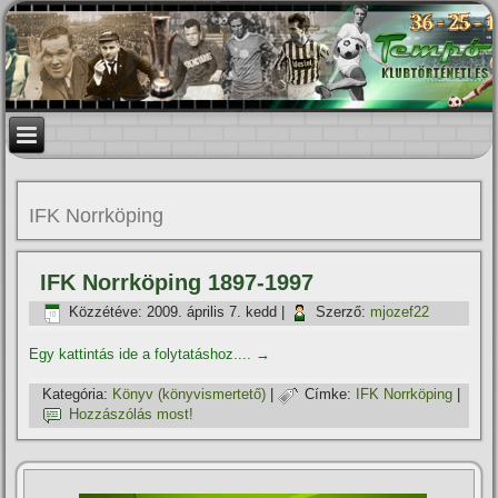
IFK Norrköping
IFK Norrköping 1897-1997
Közzétéve:
2009. április 7. kedd
|
Szerző:
mjozef22
Egy kattintás ide a folytatáshoz....
→
Kategória:
Könyv (könyvismertető)
|
Címke:
IFK Norrköping
|
Hozzászólás most!