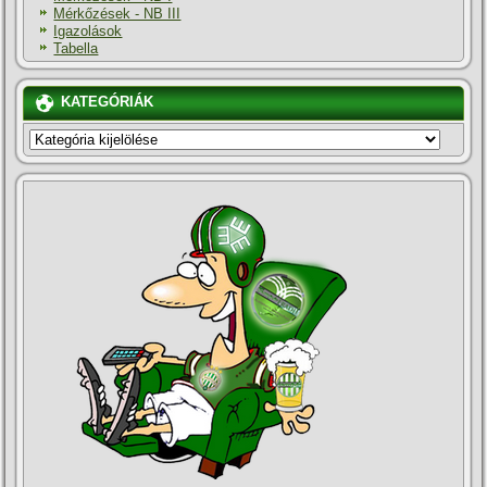
Mérkőzések - NB III
Igazolások
Tabella
KATEGÓRIÁK
KATEGÓRIÁK