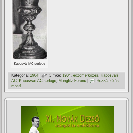
Kaposvári AC serlege
Kategória:
1904
|
Címke:
1904
,
edzőmérkőzés
,
Kaposvári
AC
,
Kaposvári AC serlege
,
Manglitz Ferenc
|
Hozzászólás
most!