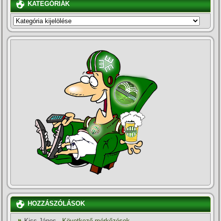
KATEGÓRIÁK
KATEGÓRIÁK
HOZZÁSZÓLÁSOK
Kiss János
-
Következő mérkőzések