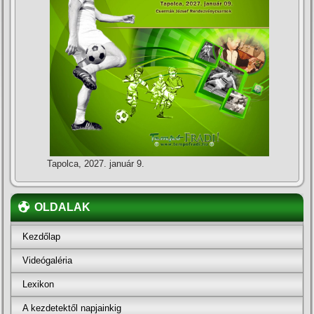
Tapolca, 2027. január 9.
OLDALAK
Kezdőlap
Videógaléria
Lexikon
A kezdetektől napjainkig