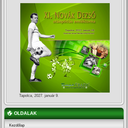
Tapolca, 2027. január 9.
OLDALAK
Kezdőlap