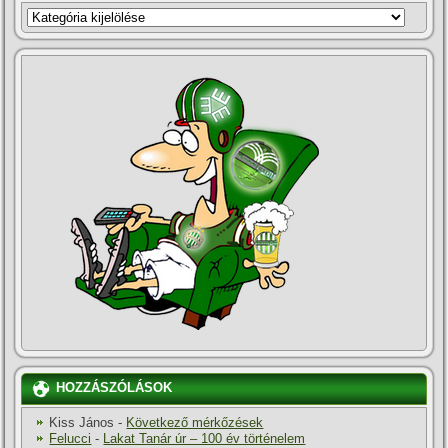
KATEGÓRIÁK
HOZZÁSZÓLÁSOK
Kiss János
-
Következő mérkőzések
Felucci
-
Lakat Tanár úr – 100 év történelem