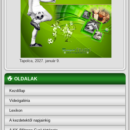
Tapolca, 2027. január 9.
OLDALAK
Kezdőlap
Videógaléria
Lexikon
A kezdetektől napjainkig