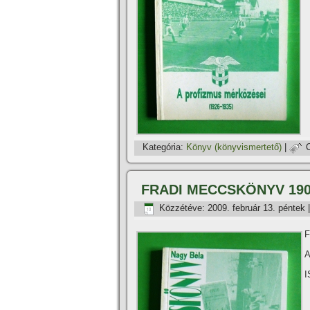
Kategória:
Könyv (könyvismertető)
|
FRADI MECCSKÖNYV 190
Közzétéve:
2009. február 13. péntek
F
A