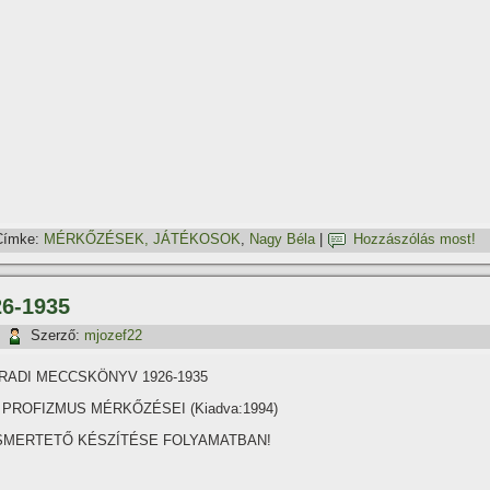
Címke:
MÉRKŐZÉSEK, JÁTÉKOSOK
,
Nagy Béla
|
Hozzászólás most!
6-1935
|
Szerző:
mjozef22
RADI MECCSKÖNYV 1926-1935
 PROFIZMUS MÉRKŐZÉSEI (Kiadva:1994)
SMERTETŐ KÉSZÍTÉSE FOLYAMATBAN!