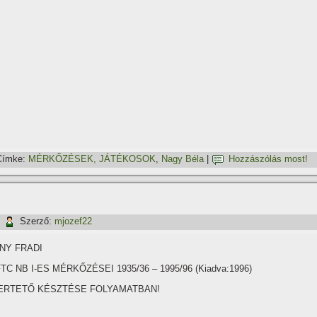
Címke:
MÉRKŐZÉSEK, JÁTÉKOSOK
,
Nagy Béla
|
Hozzászólás most!
|
Szerző:
mjozef22
NY FRADI
TC NB I-ES MÉRKŐZÉSEI 1935/36 – 1995/96 (Kiadva:1996)
ERTETŐ KÉSZTÉSE FOLYAMATBAN!