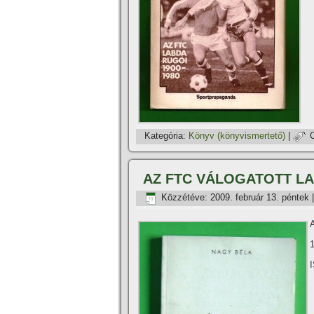
Kategória:
Könyv (könyvismertető)
|
AZ FTC VÁLOGATOTT L
Közzétéve:
2009. február 13. péntek