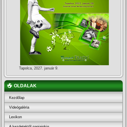
Tapolca, 2027. január 9.
OLDALAK
Kezdőlap
Videógaléria
Lexikon
A kezdetektől napjainkig