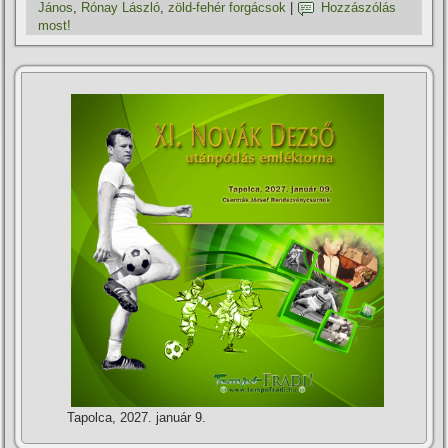
János
,
Rónay László
,
zöld-fehér forgácsok
|
Hozzászólás
most!
Tapolca, 2027. január 9.