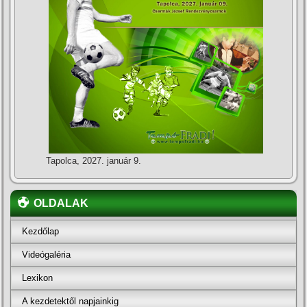
Tapolca, 2027. január 9.
OLDALAK
Kezdőlap
Videógaléria
Lexikon
A kezdetektől napjainkig