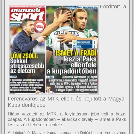
Fordított a
Ferencváros az MTK ellen, és bejutott a Magyar
Kupa döntőjébe
Hiába vezetett az MTK, a folytatásban jobb volt a hazai
csapat. A kupadöntőben – akárcsak tavaly – ismét a Paks
lesz a zöld-fehérek ellenfele.
A labdarúgó Magyar Kupa szerdai elődöntőjében a Ferencváros