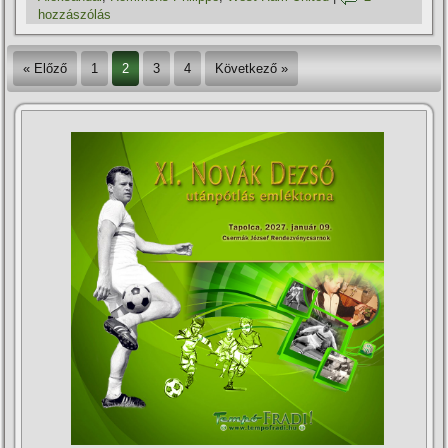
hozzászólás
« Előző
1
2
3
4
Következő »