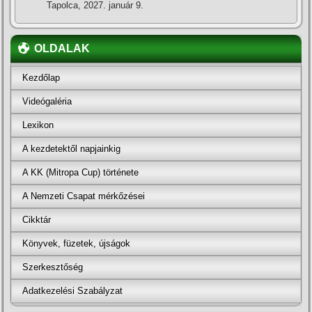
Tapolca, 2027. január 9.
OLDALAK
Kezdőlap
Videógaléria
Lexikon
A kezdetektől napjainkig
A KK (Mitropa Cup) története
A Nemzeti Csapat mérkőzései
Cikktár
Könyvek, füzetek, újságok
Szerkesztőség
Adatkezelési Szabályzat