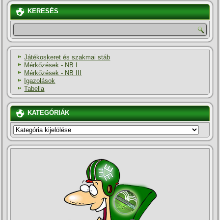
KERESÉS
Játékoskeret és szakmai stáb
Mérkőzések - NB I
Mérkőzések - NB III
Igazolások
Tabella
KATEGÓRIÁK
KATEGÓRIÁK