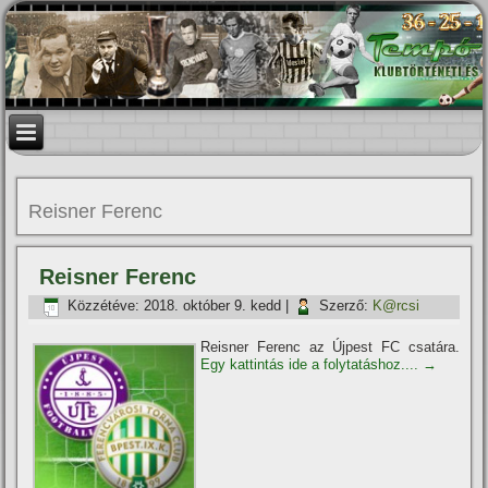
Reisner Ferenc
Reisner Ferenc
Közzétéve:
2018. október 9. kedd
|
Szerző:
K@rcsi
Reisner Ferenc az Újpest FC csatára.
Egy kattintás ide a folytatáshoz....
→