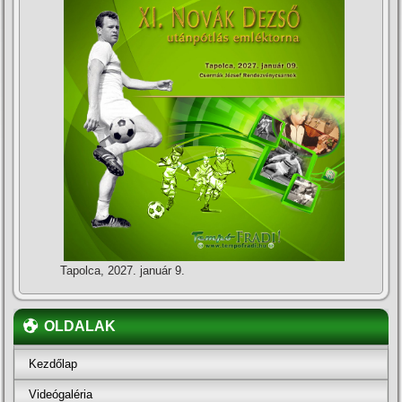
Tapolca, 2027. január 9.
OLDALAK
Kezdőlap
Videógaléria