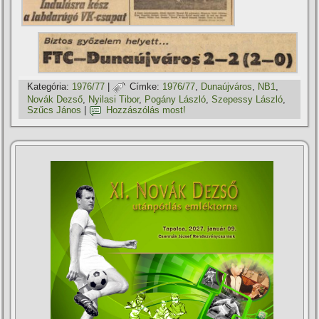
Kategória:
1976/77
|
Címke:
1976/77
,
Dunaújváros
,
NB1
,
Novák Dezső
,
Nyilasi Tibor
,
Pogány László
,
Szepessy László
,
Szűcs János
|
Hozzászólás most!