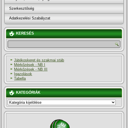
Szerkesztőség
Adatkezelési Szabályzat
KERESÉS
Játékoskeret és szakmai stáb
Mérkőzések - NB I
Mérkőzések - NB III
Igazolások
Tabella
KATEGÓRIÁK
KATEGÓRIÁK