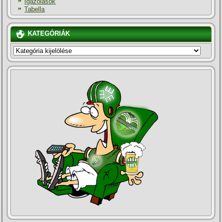
Igazolások
Tabella
KATEGÓRIÁK
KATEGÓRIÁK