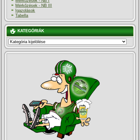
Mérkőzések - NB I
Mérkőzések - NB III
Igazolások
Tabella
KATEGÓRIÁK
KATEGÓRIÁK