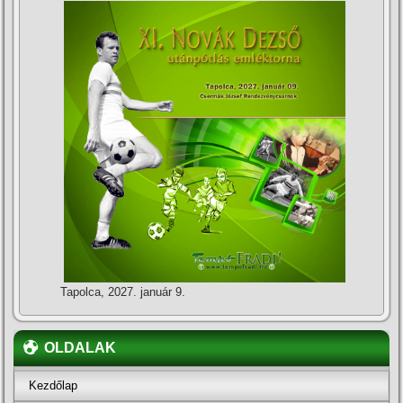
Tapolca, 2027. január 9.
OLDALAK
Kezdőlap