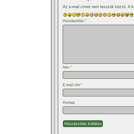
Az e-mail címet nem tesszük közzé.
A k
Hozzászólás
*
Név
*
E-mail cím
*
Honlap