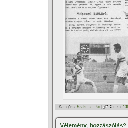
Kategória:
Szakmai stáb
|
Címke:
19
Vélemény, hozzászólás?