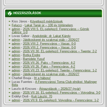
HOZZÁSZÓLÁSOK
Kiss János
-
Következő mérkőzések
Felucci
-
Lakat Tanár úr – 100 év történelem
admin
-
2026.VIII.5. EL-selejtező: Ferencváros – Górnik
Zabrze: 1-0
Lovas Gábor
-
Anekdoták: dr. Lakat Károly
admin
-
Játékoskeret és szakmai stáb – 2026/27
admin
-
2026.VIII.2. Ferencváros – Vasas: 0-0
admin
-
2026.VIII.2. Ferencváros – Vasas: 0-0
admin
-
2026.VII.30. EL-selejtező: Ferencváros – Twente: 2-2
admin
-
Botka Endre
admin
-
Bamidele Yusuf
admin
-
2026.VII.26. Paks – Ferencváros: 4-2
admin
-
2026.VII.26. Paks – Ferencváros: 4-2
admin
-
2026.VII.23. EL-selejtező: Twente – Ferencváros: 1-2
admin
-
Játékoskeret és szakmai stáb – 2026/27
Charbel Bouja
-
Itt a háboru!
Lucas Fuentes
-
A Ferencvárosi Torna Club elnökei: Mailinger
Béla
Laszlo dr.Kincses
-
Átigazolások – 2026/27 (nyár)
admin
-
2026.VII.16. EL-selejtező: Ferencváros – Vojvodina: 3-0
Erdélyi Dodi
-
Kuti László: 70
admin
-
2026.VII.9. EL-selejtező: Vojvodina – Ferencváros: 1-2