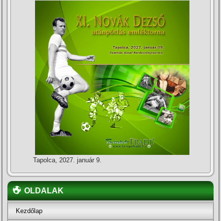
Tapolca, 2027. január 9.
OLDALAK
Kezdőlap