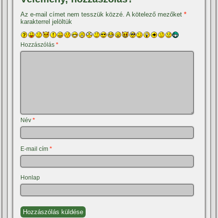
Az e-mail címet nem tesszük közzé.
A kötelező mezőket
*
karakterrel jelöltük
Hozzászólás
*
Név
*
E-mail cím
*
Honlap