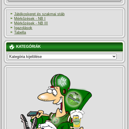
Játékoskeret és szakmai stáb
Mérkőzések - NB I
Mérkőzések - NB III
Igazolások
Tabella
KATEGÓRIÁK
KATEGÓRIÁK