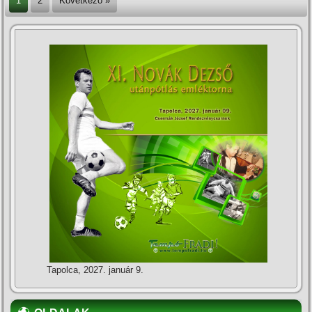
1
2
Következő »
Tapolca, 2027. január 9.