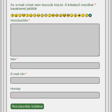
Az e-mail címet nem tesszük közzé.
A kötelező mezőket
*
karakterrel jelöltük
Hozzászólás
*
Név
*
E-mail cím
*
Honlap