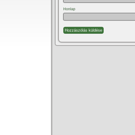
Honlap