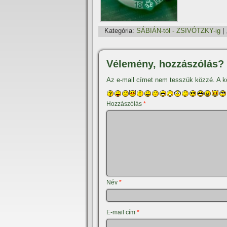
Kategória:
SÁBIÁN-tól - ZSIVÓTZKY-ig
|
Vélemény, hozzászólás?
Az e-mail címet nem tesszük közzé.
A k
Hozzászólás
*
Név
*
E-mail cím
*