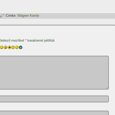
Címke:
Wágner Károly
ötelező mezőket
*
karakterrel jelöltük