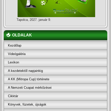
Tapolca, 2027. január 9.
OLDALAK
Kezdőlap
Videógaléria
Lexikon
A kezdetektől napjainkig
A KK (Mitropa Cup) története
A Nemzeti Csapat mérkőzései
Cikktár
Könyvek, füzetek, újságok