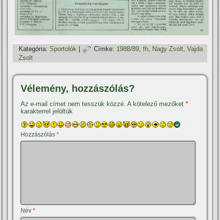
Kategória:
Sportolók
|
Címke:
1988/89
,
fh
,
Nagy Zsolt
,
Vajda
Zsolt
Vélemény, hozzászólás?
Az e-mail címet nem tesszük közzé.
A kötelező mezőket
*
karakterrel jelöltük
Hozzászólás
*
Név
*