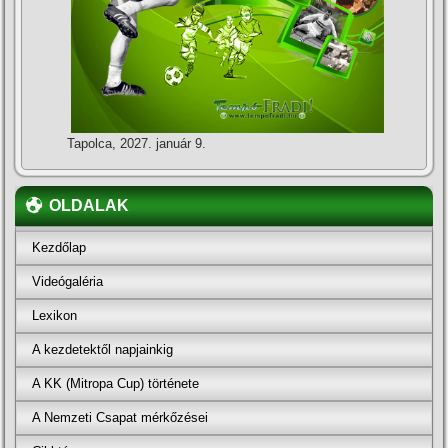
Tapolca, 2027. január 9.
OLDALAK
Kezdőlap
Videógaléria
Lexikon
A kezdetektől napjainkig
A KK (Mitropa Cup) története
A Nemzeti Csapat mérkőzései