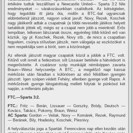
értékére tudtuk leszállí­tani a Newcastle United— Sparta 3:2 féle
eredményeket — várakozásunkban csalódtunk. Az kétségtelen,
hogy legutóbbi itt járta óta, midőn a BTC.-bal ugyancsak
eldöntetlenül játszott, nagyon sokat javult: Novy, Rezek, Koschek
nagy játékerőt adtak a csapatnak (a többi nevesebb játékos helyett
tartalékok jöttek el), mégis ez a csapat nem jobb a mieinknél. Erős
tempóban, lelkesen látszanak össze, egyénileg több kitűnő erő van
köztük, í­gy pl. Koschek, Rezek, Novy stb., de nincs a csapatban
fegyelem, csúnya stí­lusban játszik, nem válogatja az eszközöket s
nem respektálja sem a bí­rót, sem a közönséget.
Az ellenük játszott magyar csapatok közül a jobbik a FTC. volt.
Kitűnő volt ismét a fedezetsor, sőt Lissauer betétele a hátvédsort is
megerősitette. A csatársor szép munkáját némiképpen zavarta
Braun—Weisz helycseréje. A BTC., a megelőző napi kassai
mérkőzés után fáradtan s különösen az első félidőben gyengén
játszott. Igen szépen védett Fehéry, ellenben gyenge volt Rapos. A
mérkőzések gyenge látogatottság mellett folytak le pünkösd két
napján, a millenáris pályán.
FTC.—Sparta 3:2.
FTC.:
Fritz — Berán, Lissauer — Gorszky, Bródy, Deutsch —
Kovács, Takács, Pokorny, Braun, Weisz
AC Sparta:
Gordon — Veilak, Novy — Komárek, Rezek, Raymund
— Beránek, Bily, Hradesky, Koschek, Plesnivy.
A helyválasztás joga a Spartáé. Ferencváros nap ellen kezdés után