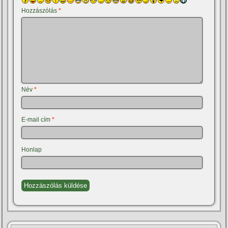
Hozzászólás
*
Név
*
E-mail cím
*
Honlap