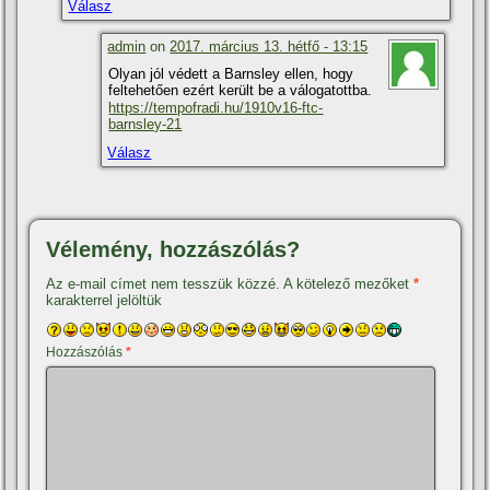
Válasz
admin
on
2017. március 13. hétfő - 13:15
Olyan jól védett a Barnsley ellen, hogy
feltehetően ezért került be a válogatottba.
https://tempofradi.hu/1910v16-ftc-
barnsley-21
Válasz
Vélemény, hozzászólás?
Az e-mail címet nem tesszük közzé.
A kötelező mezőket
*
karakterrel jelöltük
Hozzászólás
*