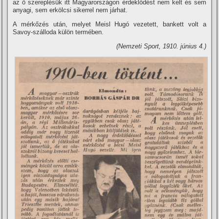
az ő szereplésük itt Magyarországon érdeklődést nem kelt és sem
anyagi, sem erkölcsi sikerrel nem járhat.
A mérkőzés után, melyet Meisl Hugó vezetett, bankett volt a
Savoy-szálloda külön termében.
(Nemzeti Sport, 1910. június 4.)