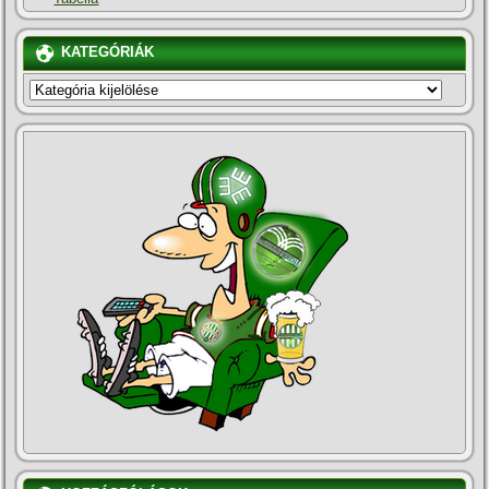
KATEGÓRIÁK
KATEGÓRIÁK