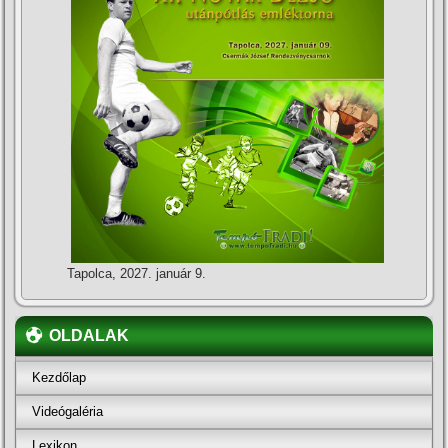
Tapolca, 2027. január 9.
OLDALAK
Kezdőlap
Videógaléria
Lexikon