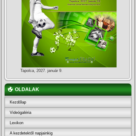
Tapolca, 2027. január 9.
OLDALAK
Kezdőlap
Videógaléria
Lexikon
A kezdetektől napjainkig