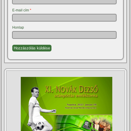
E-mail cím
*
Honlap