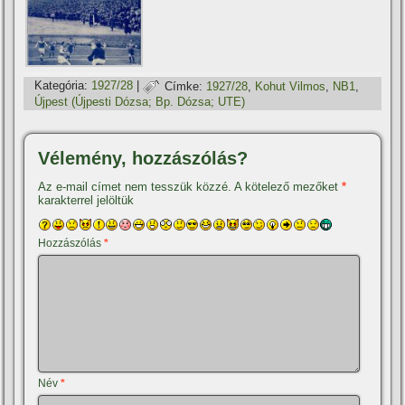
Kategória:
1927/28
|
Címke:
1927/28
,
Kohut Vilmos
,
NB1
,
Újpest (Újpesti Dózsa; Bp. Dózsa; UTE)
Vélemény, hozzászólás?
Az e-mail címet nem tesszük közzé.
A kötelező mezőket
*
karakterrel jelöltük
Hozzászólás
*
Név
*