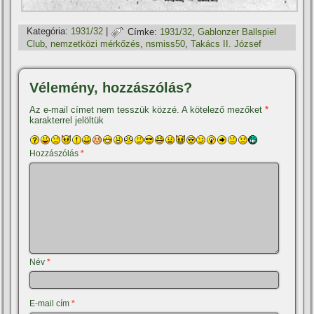
Kategória:
1931/32
|
Címke:
1931/32
,
Gablonzer Ballspiel
Club
,
nemzetközi mérkőzés
,
nsmiss50
,
Takács II. József
Vélemény, hozzászólás?
Az e-mail címet nem tesszük közzé.
A kötelező mezőket
*
karakterrel jelöltük
Hozzászólás
*
Név
*
E-mail cím
*