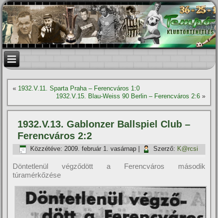
«
1932.V.11. Sparta Praha – Ferencváros 1:0
1932.V.15. Blau-Weiss 90 Berlin – Ferencváros 2:6
»
1932.V.13. Gablonzer Ballspiel Club –
Ferencváros 2:2
Közzétéve:
2009. február 1. vasárnap
|
Szerző:
K@rcsi
Döntetlenül végződött a Ferencváros második
túramérkőzése