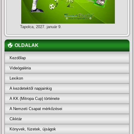
Tapolca, 2027. január 9.
OLDALAK
Kezdőlap
Videógaléria
Lexikon
A kezdetektől napjainkig
A KK (Mitropa Cup) története
A Nemzeti Csapat mérkőzései
Cikktár
Könyvek, füzetek, újságok