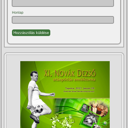
Honlap