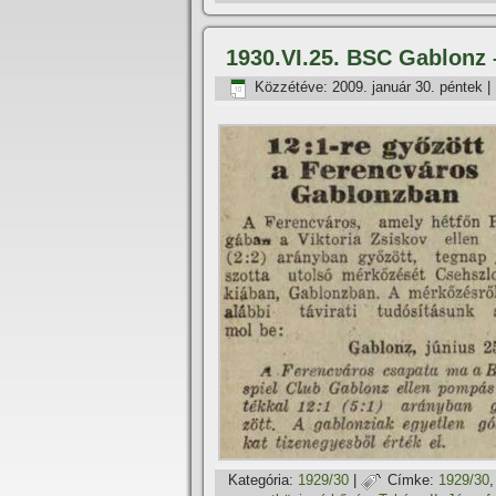
1930.VI.25. BSC Gablonz 
Közzétéve:
2009. január 30. péntek
|
Kategória:
1929/30
|
Címke:
1929/30