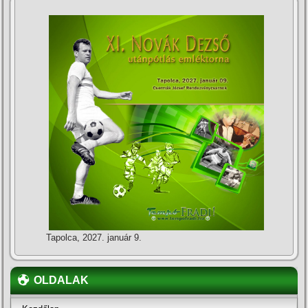
Tapolca, 2027. január 9.
OLDALAK