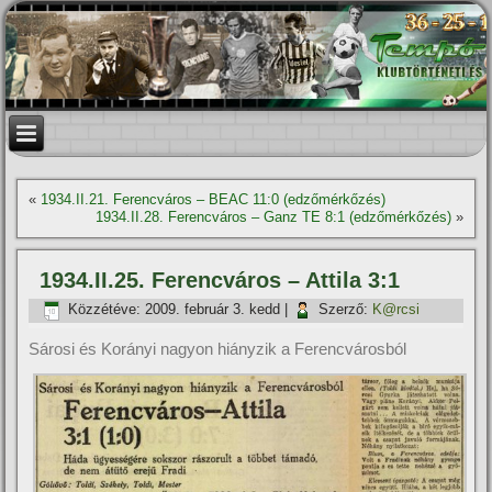
«
1934.II.21. Ferencváros – BEAC 11:0 (edzőmérkőzés)
1934.II.28. Ferencváros – Ganz TE 8:1 (edzőmérkőzés)
»
1934.II.25. Ferencváros – Attila 3:1
Közzétéve:
2009. február 3. kedd
|
Szerző:
K@rcsi
Sárosi és Korányi nagyon hiányzik a Ferencvárosból