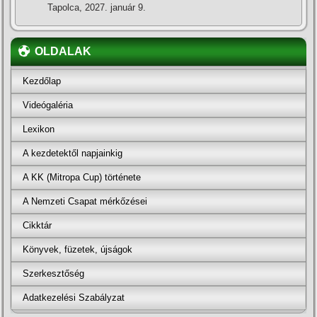
Tapolca, 2027. január 9.
OLDALAK
Kezdőlap
Videógaléria
Lexikon
A kezdetektől napjainkig
A KK (Mitropa Cup) története
A Nemzeti Csapat mérkőzései
Cikktár
Könyvek, füzetek, újságok
Szerkesztőség
Adatkezelési Szabályzat