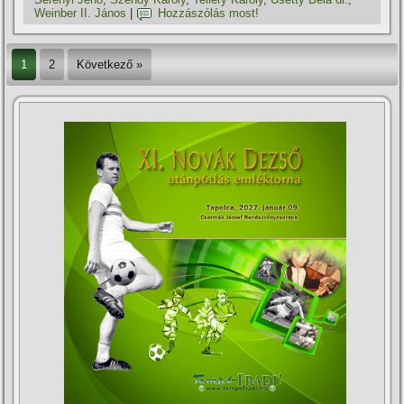
Weinber II. János
|
Hozzászólás most!
1
2
Következő »