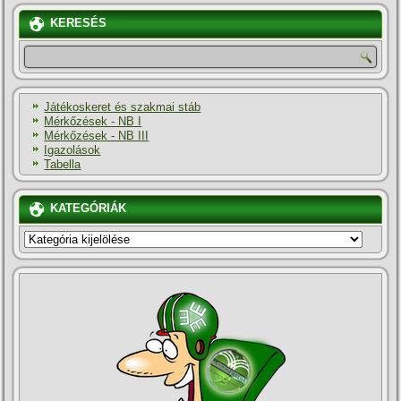
KERESÉS
Játékoskeret és szakmai stáb
Mérkőzések - NB I
Mérkőzések - NB III
Igazolások
Tabella
KATEGÓRIÁK
KATEGÓRIÁK