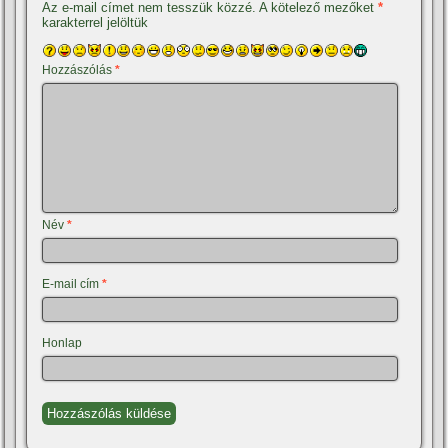
Az e-mail címet nem tesszük közzé.
A kötelező mezőket
*
karakterrel jelöltük
Hozzászólás
*
Név
*
E-mail cím
*
Honlap