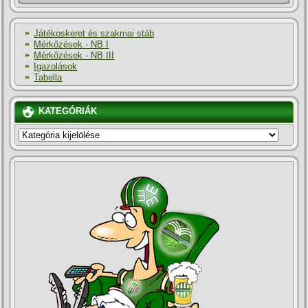
Játékoskeret és szakmai stáb
Mérkőzések - NB I
Mérkőzések - NB III
Igazolások
Tabella
KATEGÓRIÁK
KATEGÓRIÁK