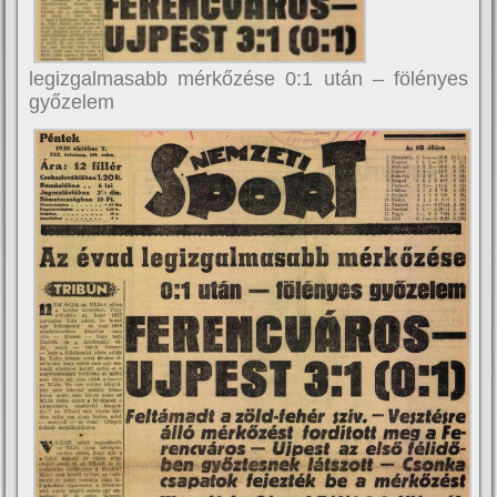
legizgalmasabb mérkőzése 0:1 után – fölényes
győzelem