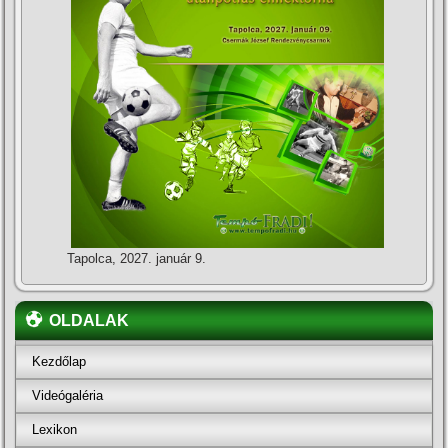
Tapolca, 2027. január 9.
OLDALAK
Kezdőlap
Videógaléria
Lexikon