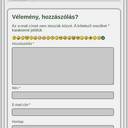
Vélemény, hozzászólás?
Az e-mail címet nem tesszük közzé.
A kötelező mezőket
*
karakterrel jelöltük
Hozzászólás
*
Név
*
E-mail cím
*
Honlap