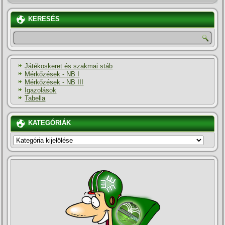
KERESÉS
Játékoskeret és szakmai stáb
Mérkőzések - NB I
Mérkőzések - NB III
Igazolások
Tabella
KATEGÓRIÁK
KATEGÓRIÁK