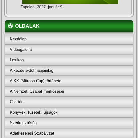
Tapolca, 2027. január 9.
OLDALAK
Kezdőlap
Videógaléria
Lexikon
A kezdetektől napjainkig
A KK (Mitropa Cup) története
A Nemzeti Csapat mérkőzései
Cikktár
Könyvek, füzetek, újságok
Szerkesztőség
Adatkezelési Szabályzat