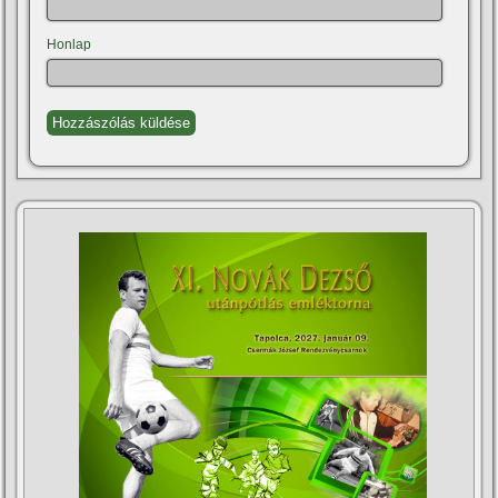
Honlap