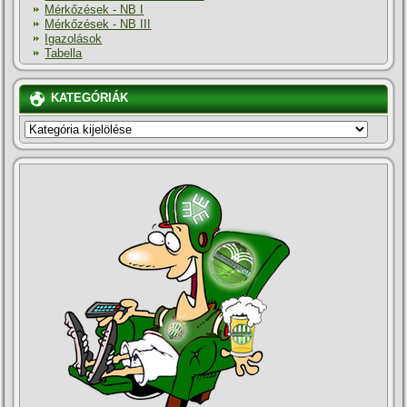
Mérkőzések - NB I
Mérkőzések - NB III
Igazolások
Tabella
KATEGÓRIÁK
KATEGÓRIÁK