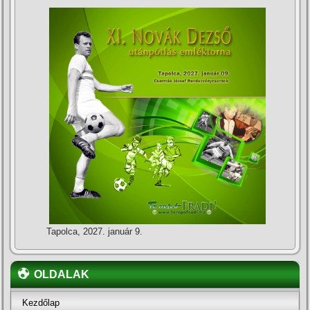
Tapolca, 2027. január 9.
OLDALAK
Kezdőlap