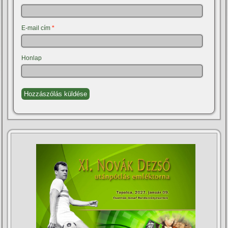
E-mail cím
*
Honlap