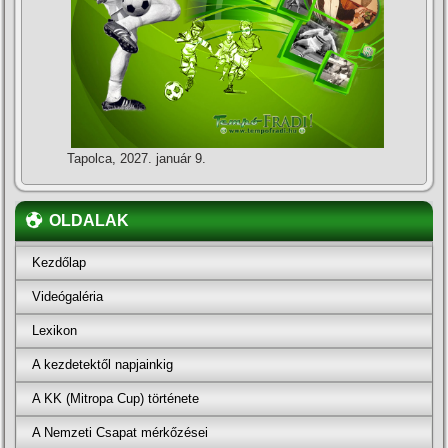
Tapolca, 2027. január 9.
OLDALAK
Kezdőlap
Videógaléria
Lexikon
A kezdetektől napjainkig
A KK (Mitropa Cup) története
A Nemzeti Csapat mérkőzései