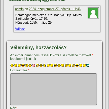
admin
on
2024. szeptember 27. péntek - 11:46
Barátságos mérkőzés. Sz. Bástya—Bp. Kinizsi,
Székesfehérvár. 17.30.
Népsport, 1955. május 29.
Válasz
Vélemény, hozzászólás?
Az e-mail címet nem tesszük közzé.
A kötelező mezőket
*
karakterrel jelöltük
Hozzászólás
*
Név
*